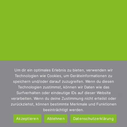
Um dir ein optimales Erlebnis zu bieten, verwenden wir
© 2025 All rights Reserved. Design by Carré Design Studios
Impressum
Datenschutz
Kontakt
Technologien wie Cookies, um Geräteinformationen zu
speichern und/oder darauf zuzugreifen. Wenn du diesen
Technologien zustimmst, können wir Daten wie das
Surfverhalten oder eindeutige IDs auf dieser Website
verarbeiten. Wenn du deine Zustimmung nicht erteilst oder
zurückziehst, können bestimmte Merkmale und Funktionen
beeinträchtigt werden.
Akzeptieren
Ablehnen
Datenschutzerklärung